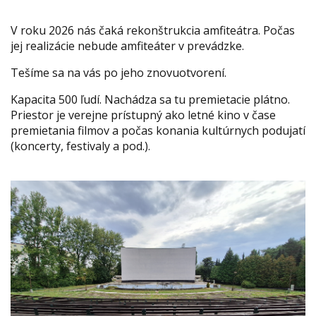
V roku 2026 nás čaká rekonštrukcia amfiteátra. Počas
jej realizácie nebude amfiteáter v prevádzke.
Tešíme sa na vás po jeho znovuotvorení.
Kapacita 500 ľudí. Nachádza sa tu premietacie plátno.
Priestor je verejne prístupný ako letné kino v čase
premietania filmov a počas konania kultúrnych podujatí
(koncerty, festivaly a pod.).