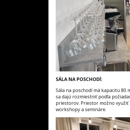
SÁLA NA POSCHODÍ:
Sála na poschodí má kapacitu 80 mi
sa dajú rozmiestniť podľa požiada
priestorov. Priestor možno využiť
workshopy a semináre.