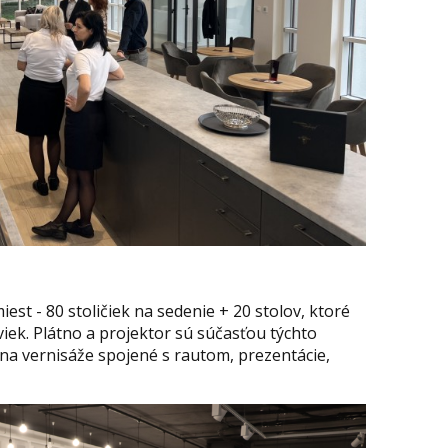
est - 80 stoličiek na sedenie + 20 stolov, ktoré
viek. Plátno a projektor sú súčasťou týchto
 na vernisáže spojené s rautom, prezentácie,