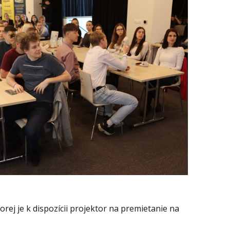
orej je k dispozícii projektor na premietanie na